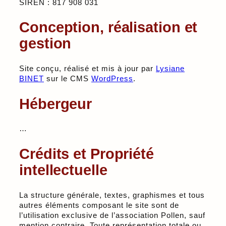
SIREN : 817 908 031
Conception, réalisation et
gestion
Site conçu, réalisé et mis à jour par
Lysiane
BINET
sur le CMS
WordPress
.
Hébergeur
…
Crédits et Propriété
intellectuelle
La structure générale, textes, graphismes et tous
autres éléments composant le site sont de
l’utilisation exclusive de l’association Pollen, sauf
mention contraire. Toute représentation totale ou