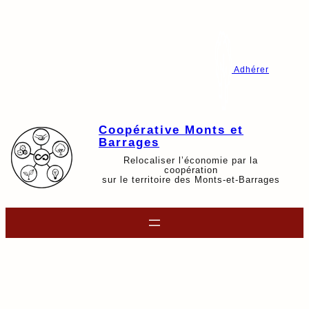
Aller
au
contenu
Adhérer
Coopérative Monts et
Barrages
Relocaliser l’économie par la
coopération
sur le territoire des Monts-et-Barrages