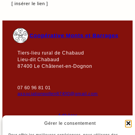
[ insérer le lien ]
Coopérative Monts et Barrages
Tiers-lieu rural de Chabaud
Lieu-dit Chabaud
87400 Le Châtenet-en-Dognon
07 60 96 81 01
associationpollen87400@gmail.com
Adhérer
Gérer le consentement