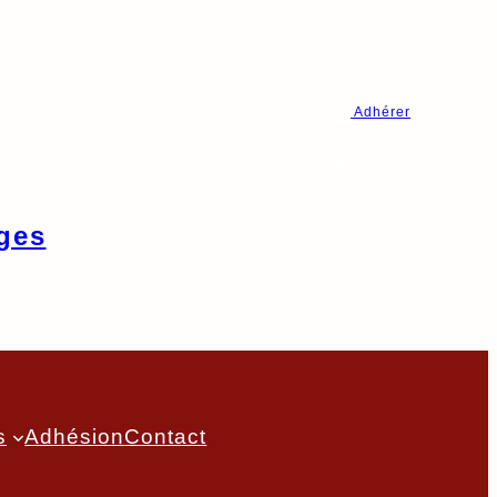
Adhérer
ges
s
Adhésion
Contact