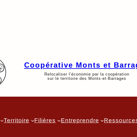
Coopérative Monts et Barra
Relocaliser l’économie par la coopération
sur le territoire des Monts-et-Barrages
Territoire
Filières
Entreprendre
Ressource