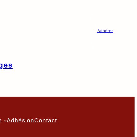
Adhérer
ges
s
Adhésion
Contact