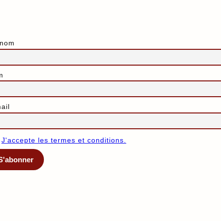
énom
m
ail
J'accepte les termes et conditions.