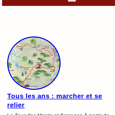
Tous les ans : marcher et se
relier