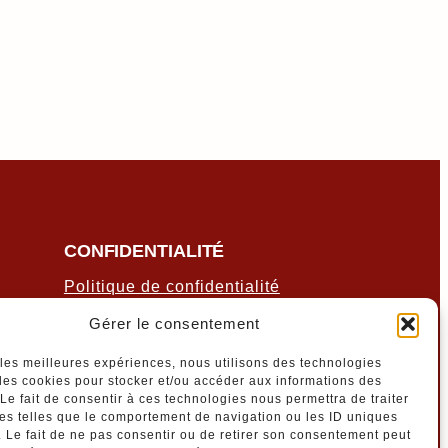
CONFIDENTIALITÉ
Politique de confidentialité
Politique de cookies
Gérer le consentement
Conditions générales
Nous contacter
r les meilleures expériences, nous utilisons des technologies
 les cookies pour stocker et/ou accéder aux informations des
RÉSEAUX SOCIAUX
 Le fait de consentir à ces technologies nous permettra de traiter
s telles que le comportement de navigation ou les ID uniques
e. Le fait de ne pas consentir ou de retirer son consentement peut