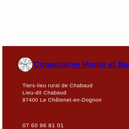
Coopérative Monts et Ba
Tiers-lieu rural de Chabaud
Lieu-dit Chabaud
87400 Le Châtenet-en-Dognon
07 60 96 81 01