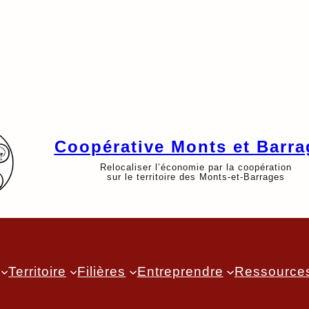
Coopérative Monts et Barra
Relocaliser l’économie par la coopération
sur le territoire des Monts-et-Barrages
Territoire
Filières
Entreprendre
Ressource