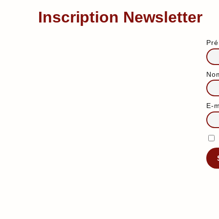
Inscription Newsletter
Pr
No
E-m