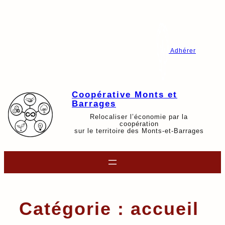
Aller
au
contenu
Adhérer
Coopérative Monts et
Barrages
Relocaliser l’économie par la
coopération
sur le territoire des Monts-et-Barrages
Catégorie :
accueil